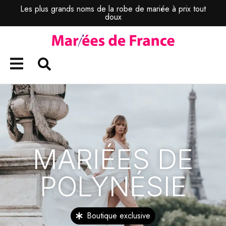
Les plus grands noms de la robe de mariée à prix tout
doux
MARIÉES DE
POLYNÉSIE
Boutique exclusive