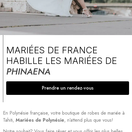
MARIÉES DE FRANCE
HABILLE LES MARIÉES DE
PHINAENA
Prendre un rendez-vous
En Polynésie française, votre boutique de robes de mariée à
Tahiti,
Mariées de Polynésie
, n’attend plus que vous!
Notre souhait? Vous faire rêver et vous offrir les plus belles