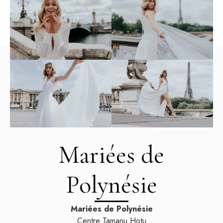
Mariées de
Polynésie
Mariées de Polynésie
Centre Tamanu Hotu